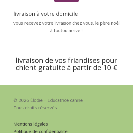
livraison à votre domicile
vous recevez votre livraison chez vous, le père noêl
à toutou arrive !
livraison de vos friandises pour
chient gratuite à partir de 10 €
© 2026 Élodie – Éducatrice canine
Tous droits réservés
Mentions légales
Politique de confidentialité