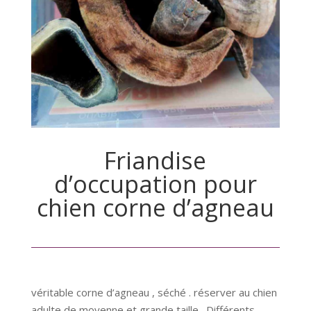
Friandise
d’occupation pour
chien corne d’agneau
véritable corne d’agneau , séché . réserver au chien
adulte de moyenne et grande taille . Différents