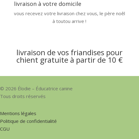
livraison à votre domicile
vous recevez votre livraison chez vous, le père noêl
à toutou arrive !
livraison de vos friandises pour
chient gratuite à partir de 10 €
© 2026 Élodie – Éducatrice canine
Tous droits réservés
Mentions légales
Politique de confidentialité
CGU