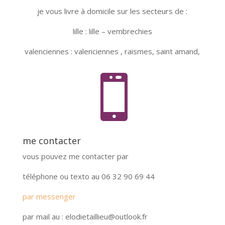
je vous livre à domicile sur les secteurs de :
lille : lille – vembrechies
valenciennes : valenciennes , raismes, saint amand,

me contacter
vous pouvez me contacter par
téléphone ou texto au 06 32 90 69 44
par messenger
par mail au : elodietaillieu@outlook.fr