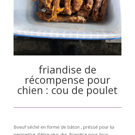
friandise de
récompense pour
chien : cou de poulet
Boeuf séché en forme de bâton , préssé pour lui
permettre d’être plus dur. friandise pour tous