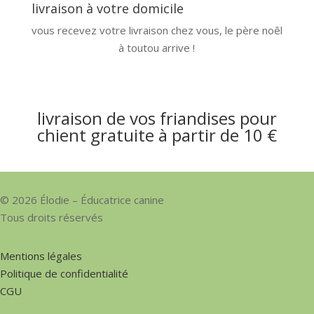
livraison à votre domicile
vous recevez votre livraison chez vous, le père noêl
à toutou arrive !
livraison de vos friandises pour
chient gratuite à partir de 10 €
© 2026 Élodie – Éducatrice canine
Tous droits réservés
Mentions légales
Politique de confidentialité
CGU