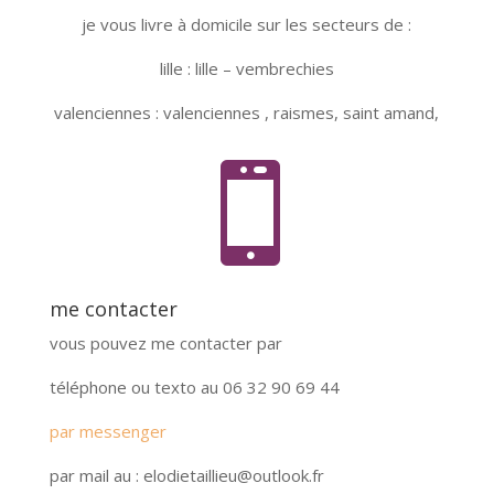
je vous livre à domicile sur les secteurs de :
lille : lille – vembrechies
valenciennes : valenciennes , raismes, saint amand,

me contacter
vous pouvez me contacter par
téléphone ou texto au 06 32 90 69 44
par messenger
par mail au : elodietaillieu@outlook.fr