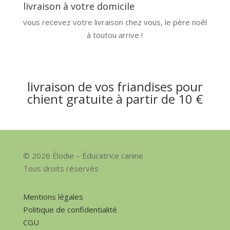
livraison à votre domicile
vous recevez votre livraison chez vous, le père noêl
à toutou arrive !
livraison de vos friandises pour
chient gratuite à partir de 10 €
© 2026 Élodie – Éducatrice canine
Tous droits réservés
Mentions légales
Politique de confidentialité
CGU