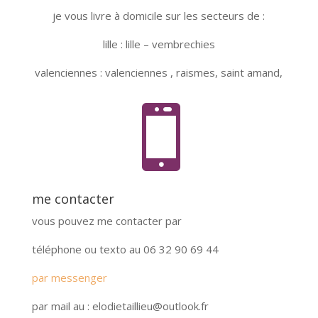
je vous livre à domicile sur les secteurs de :
lille : lille – vembrechies
valenciennes : valenciennes , raismes, saint amand,

me contacter
vous pouvez me contacter par
téléphone ou texto au 06 32 90 69 44
par messenger
par mail au : elodietaillieu@outlook.fr