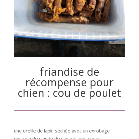
friandise de
récompense pour
chien : cou de poulet
une oreille de lapin séchée avec un enrobage
onctueu de viande de canard . une super