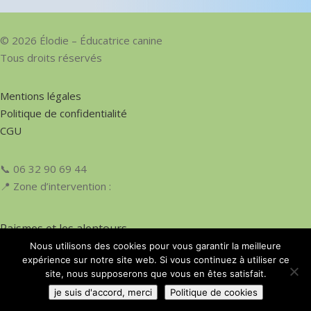
© 2026 Élodie – Éducatrice canine
Tous droits réservés
Mentions légales
Politique de confidentialité
CGU
📞 06 32 90 69 44
📍 Zone d’intervention :
Raismes et les alentours
Escaudain et les alentours
Nous utilisons des cookies pour vous garantir la meilleure
expérience sur notre site web. Si vous continuez à utiliser ce
auchy les orchies et les alentours
site, nous supposerons que vous en êtes satisfait.
je suis d'accord, merci
Politique de cookies